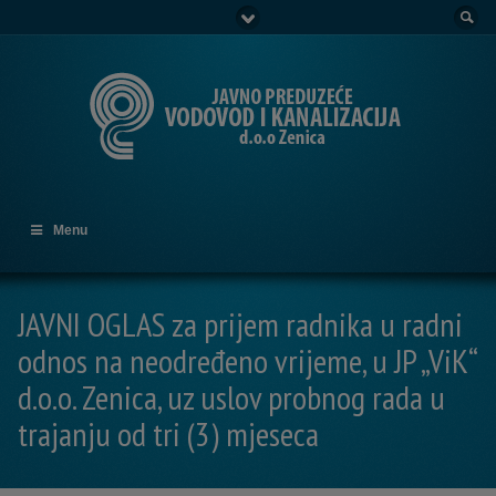
Go to:
Menu
JAVNI OGLAS za prijem radnika u radni
odnos na neodređeno vrijeme, u JP „ViK“
d.o.o. Zenica, uz uslov probnog rada u
trajanju od tri (3) mjeseca