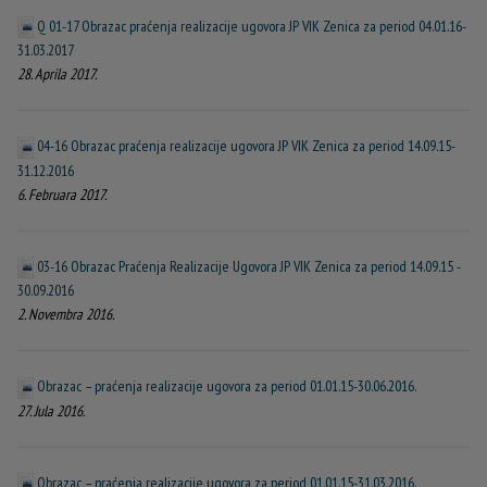
Q 01-17 Obrazac praćenja realizacije ugovora JP VIK Zenica za period 04.01.16-
31.03.2017
28. Aprila 2017.
04-16 Obrazac praćenja realizacije ugovora JP VIK Zenica za period 14.09.15-
31.12.2016
6. Februara 2017.
03-16 Obrazac Praćenja Realizacije Ugovora JP VIK Zenica za period 14.09.15 -
30.09.2016
2. Novembra 2016.
Obrazac – praćenja realizacije ugovora za period 01.01.15-30.06.2016.
27. Jula 2016.
Obrazac – praćenja realizacije ugovora za period 01.01.15-31.03.2016.