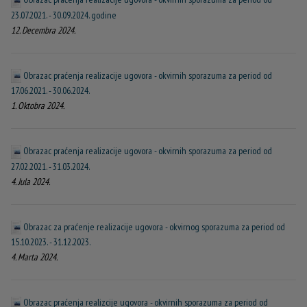
23.07.2021. - 30.09.2024. godine
12. Decembra 2024.
Obrazac praćenja realizacije ugovora - okvirnih sporazuma za period od
17.06.2021. - 30.06.2024.
1. Oktobra 2024.
Obrazac praćenja realizacije ugovora - okvirnih sporazuma za period od
27.02.2021. - 31.03.2024.
4. Jula 2024.
Obrazac za praćenje realizacije ugovora - okvirnog sporazuma za period od
15.10.2023. - 31.12.2023.
4. Marta 2024.
Obrazac praćenja realizcije ugovora - okvirnih sporazuma za period od