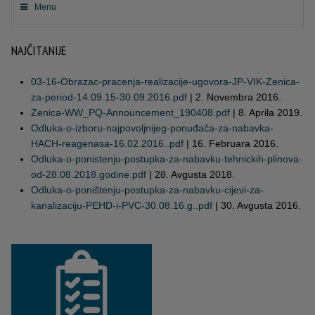
Menu
NAJČITANIJE
03-16-Obrazac-pracenja-realizacije-ugovora-JP-VIK-Zenica-
za-period-14.09.15-30.09.2016.pdf
| 2. Novembra 2016.
Zenica-WW_PQ-Announcement_190408.pdf
| 8. Aprila 2019.
Odluka-o-izboru-najpovoljnijeg-ponuđača-za-nabavka-
HACH-reagenasa-16.02.2016..pdf
| 16. Februara 2016.
Odluka-o-ponistenju-postupka-za-nabavku-tehnickih-plinova-
od-28.08.2018.godine.pdf
| 28. Avgusta 2018.
Odluka-o-poništenju-postupka-za-nabavku-cijevi-za-
kanalizaciju-PEHD-i-PVC-30.08.16.g..pdf
| 30. Avgusta 2016.