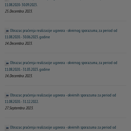
11.08.2020- 30.09.2023.
25. Decembra 2023.
Obrazac praćenja realizacije ugovora - okvirnog sporazuma, za period od
11.08.2020. - 30.06.2023. godine
14. Decembra 2023.
Obrazac praćenja realizacije ugovora - okvirnog sporazuma, za period od
11.08.2020. - 31.03.2023. godine
14. Decembra 2023.
Obrazac praćenja realizacije ugovora - okvirnih sporazuma za period od
11.08.2020. - 31.12.2022.
27. Septembra 2023.
Obrazac praćenja realizacije ugovora - okvirnih sporazuma za period od