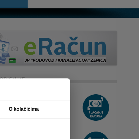
ORISNIKE
O kolačićima