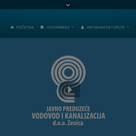
Go to:
POČETNA
O KOMPANIJI
INFORMACIJE I UPUTE