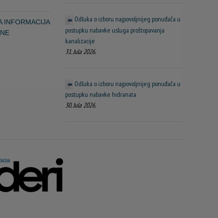
Odluka o izboru najpovoljnijeg ponuđača u
A INFORMACIJA
postupku nabavke usluga proštopavanja
INE
kanalizacije
31. Jula 2026.
Odluka o izboru najpovoljnijeg ponuđača u
postupku nabavke hidranata
30. Jula 2026.