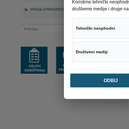
Koristimo tehnički neophodne
društvene medije i druge na
PRAVILA PRIVATNOSTI
Tehnički neophodni
Društveni mediji
ODBIJ