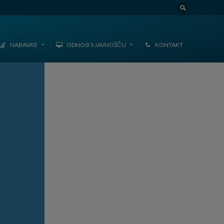
NABAVKE
ODNOSI S JAVNOŠČU
KONTAKT