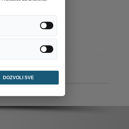
Analitika / statistika
Ostalo
DOZVOLI SVE