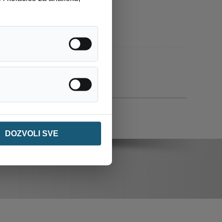
Analitika / statistika
Ostalo
DOZVOLI SVE