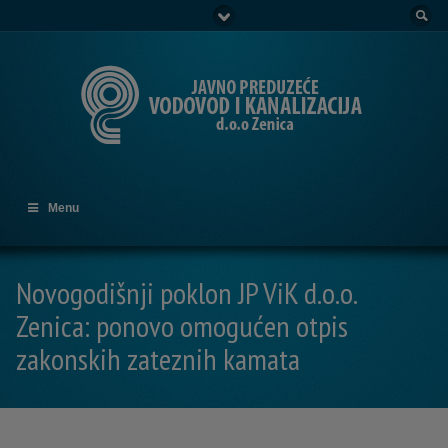
Go to:
Menu
Novogodišnji poklon JP ViK d.o.o.
Zenica: ponovo omogućen otpis
zakonskih zateznih kamata