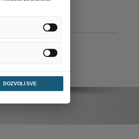
Analitika / statistika
Ostalo
DOZVOLI SVE