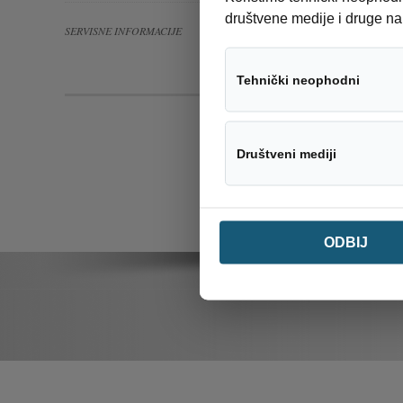
društvene medije i druge na
Kategorije
SERVISNE INFORMACIJE
Tehnički neophodni
Društveni mediji
ODBIJ