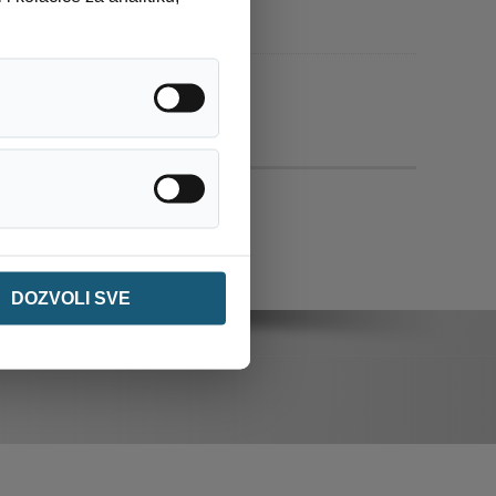
Analitika / statistika
Ostalo
DOZVOLI SVE